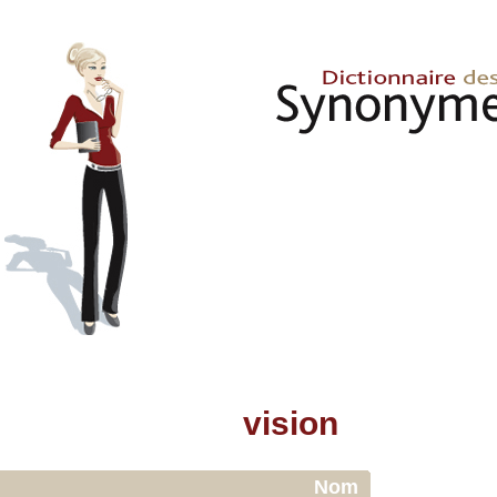
vision
Nom