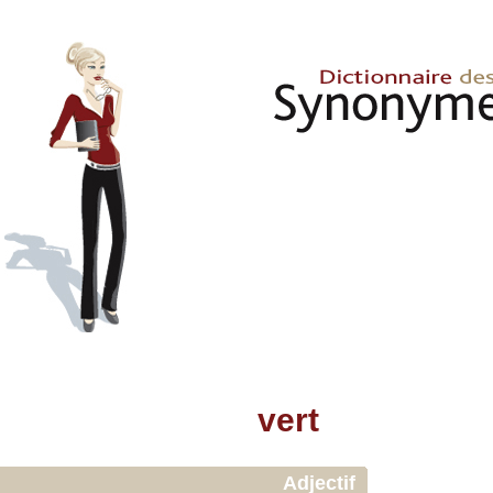
vert
Adjectif