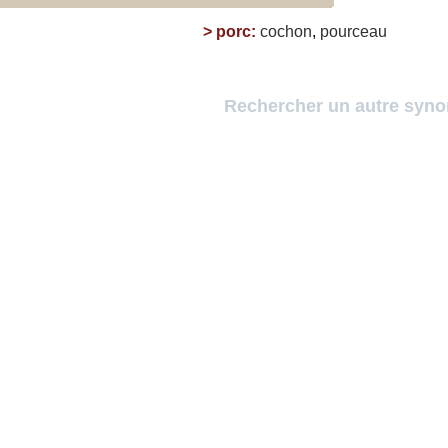
>
porc
:
cochon
,
pourceau
Rechercher un autre syn