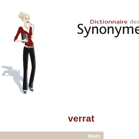
verrat
Nom