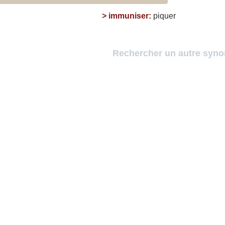
>
immuniser
:
piquer
Rechercher un autre syn