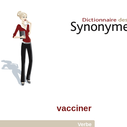
vacciner
Verbe