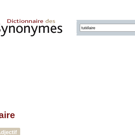
aire
djectif