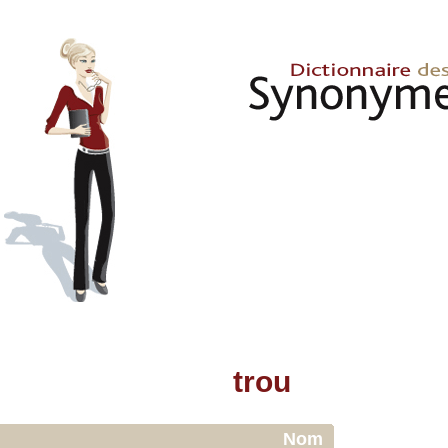
trou
Nom