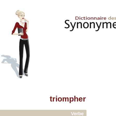
triompher
Verbe