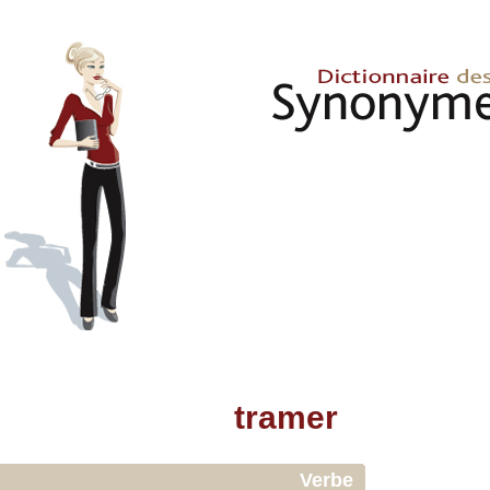
tramer
Verbe