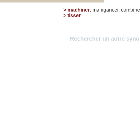
>
machiner
:
manigancer
,
combine
>
tisser
Rechercher un autre syn