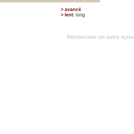
>
avancé
>
lent
:
long
Rechercher un autre syn