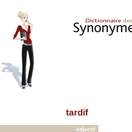
tardif
Adjectif