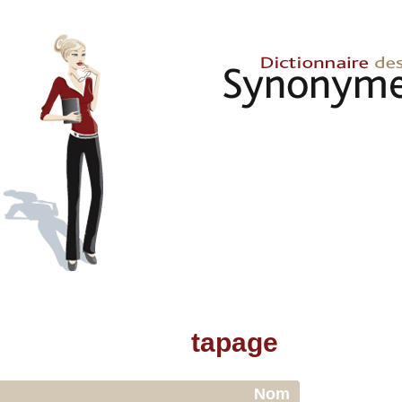
tapage
Nom