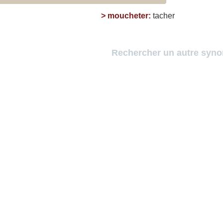
>
moucheter
:
tacher
Rechercher un autre syn