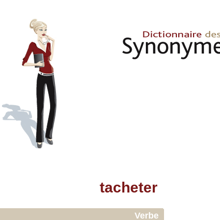
tacheter
Verbe