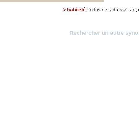
>
habileté
:
industrie
,
adresse
,
art
,
Rechercher un autre syn