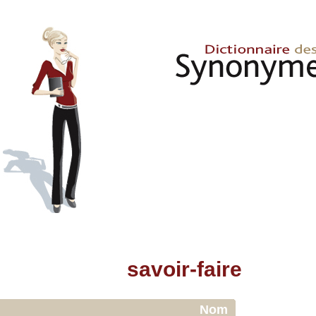
savoir-faire
Nom