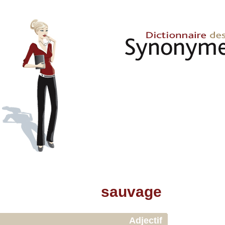
sauvage
Adjectif