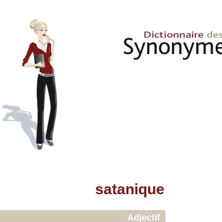
satanique
Adjectif