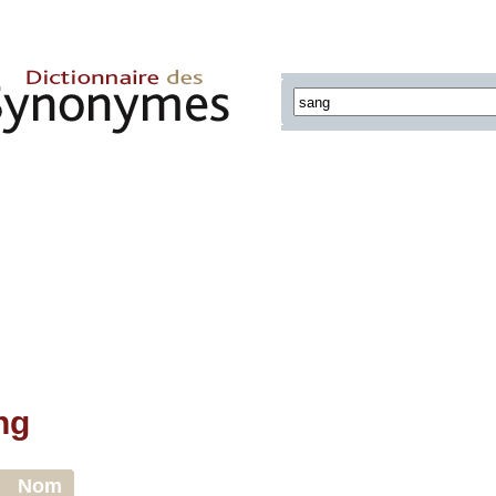
ng
Nom