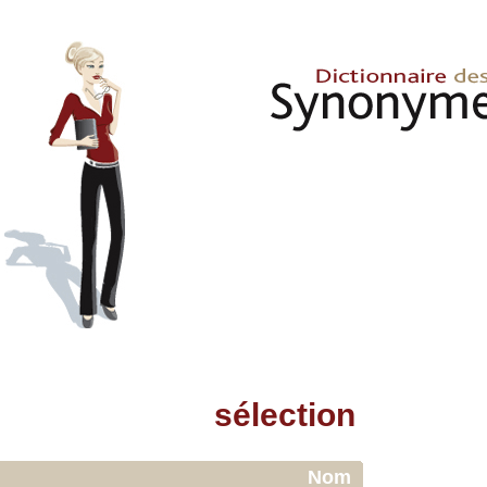
sélection
Nom