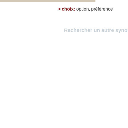
>
choix
:
option
,
préférence
Rechercher un autre syn