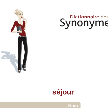
séjour
Nom