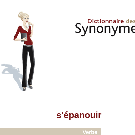
s'épanouir
Verbe