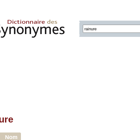
ure
Nom