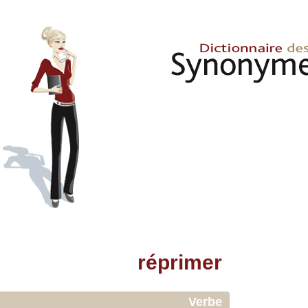
réprimer
Verbe