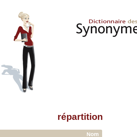
répartition
Nom