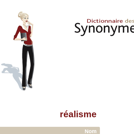
réalisme
Nom