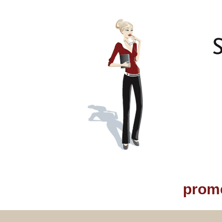
prome