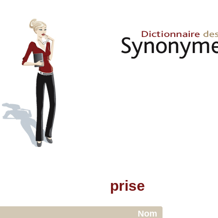
prise
Nom