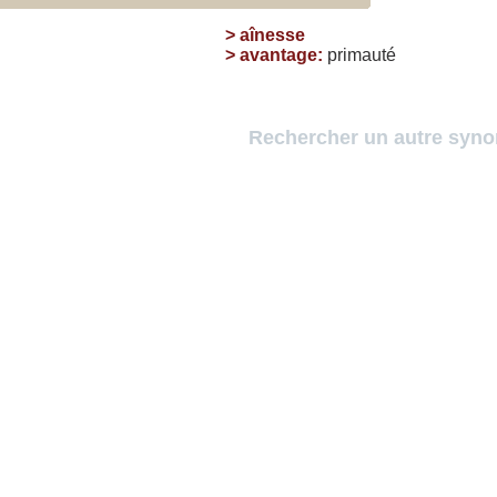
>
aînesse
>
avantage
:
primauté
Rechercher un autre syn