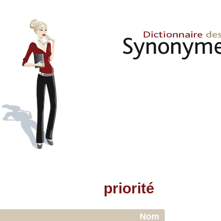
priorité
Nom