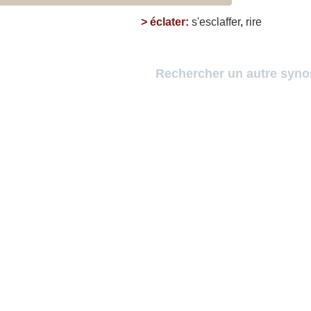
>
éclater
:
s'esclaffer
,
rire
Rechercher un autre syn