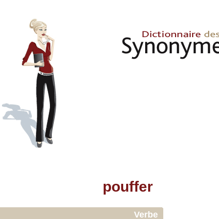
pouffer
Verbe