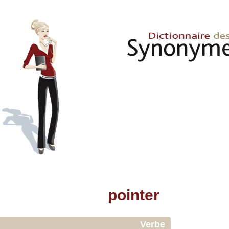
pointer
Verbe