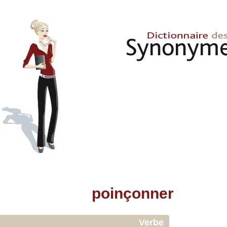
poinçonner
Verbe