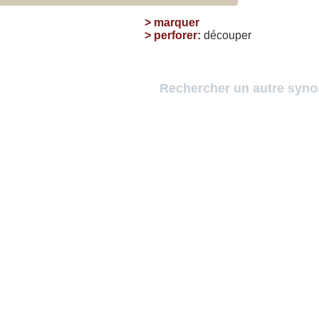
>
marquer
>
perforer
:
découper
Rechercher un autre syn