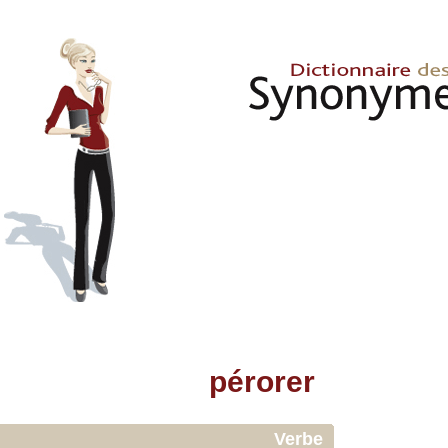
pérorer
Verbe