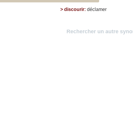
>
discourir
:
déclamer
Rechercher un autre syn