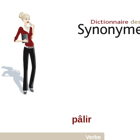
pâlir
Verbe