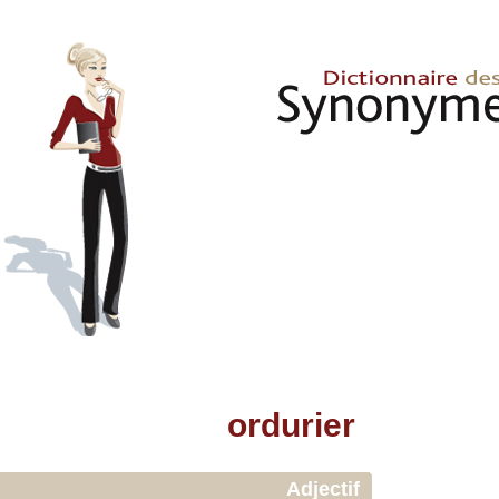
ordurier
Adjectif