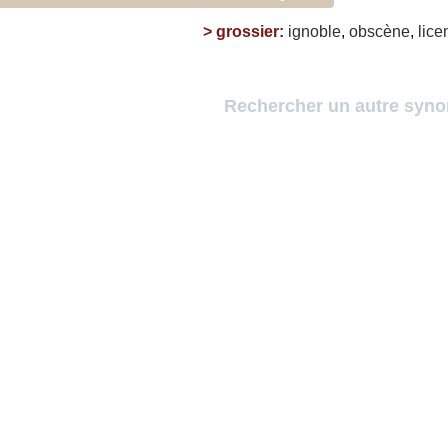
>
grossier
:
ignoble
,
obscène
,
lice
Rechercher un autre syn