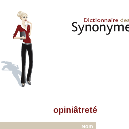
opiniâtreté
Nom