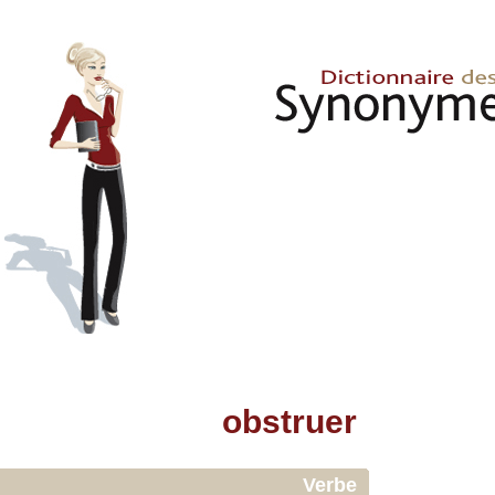
obstruer
Verbe