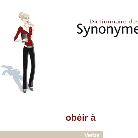
obéir à
Verbe