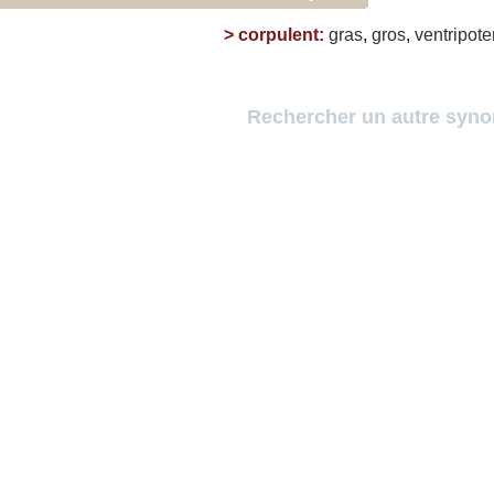
>
corpulent
:
gras
,
gros
,
ventripote
Rechercher un autre syn