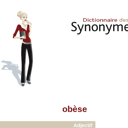
obèse
Adjectif