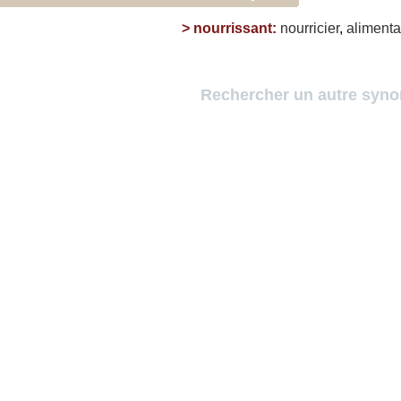
>
nourrissant
:
nourricier
,
alimenta
Rechercher un autre syn