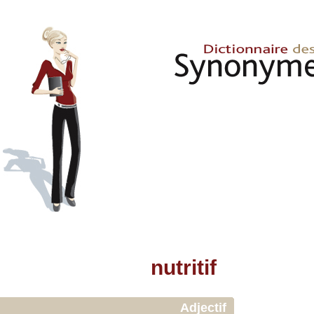
nutritif
Adjectif