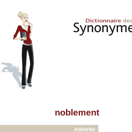
noblement
Adverbe