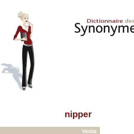
nipper
Verbe