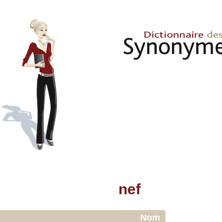
nef
Nom