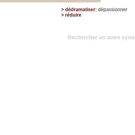
>
dédramatiser
:
dépassionner
>
réduire
Rechercher un autre syn