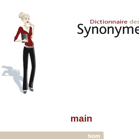
main
Nom