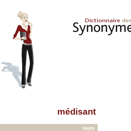
médisant
Nom