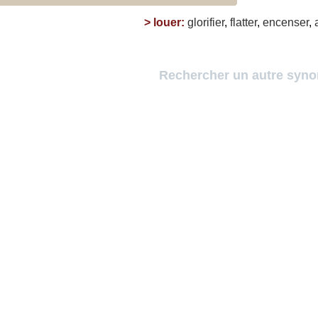
>
louer
:
glorifier
,
flatter
,
encenser
,
Rechercher un autre syn