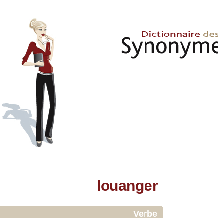
louanger
Verbe