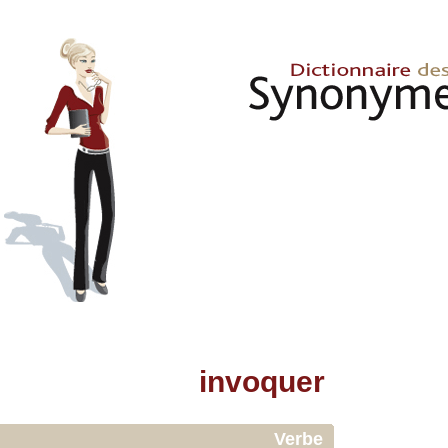
invoquer
Verbe