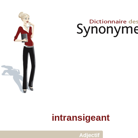
intransigeant
Adjectif