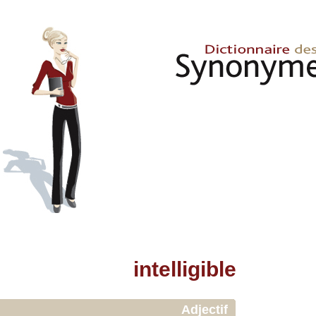
intelligible
Adjectif