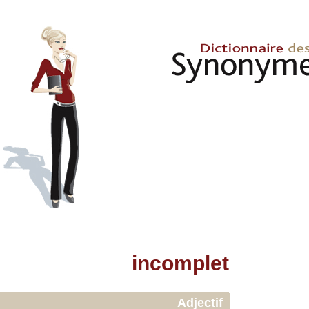
incomplet
Adjectif