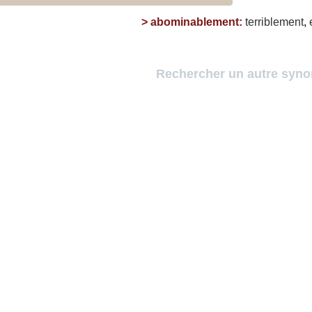
>
abominablement
:
terriblement
,
Rechercher un autre syn