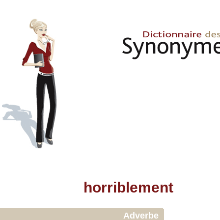
horriblement
Adverbe