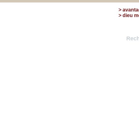
>
avant
>
dieu m
Rech