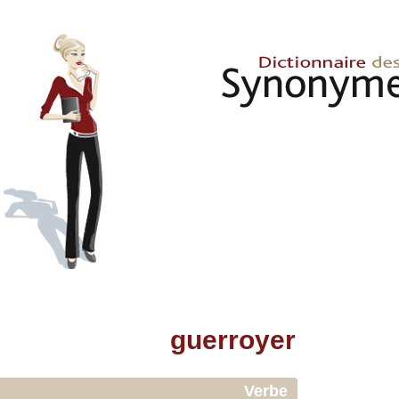
guerroyer
Verbe