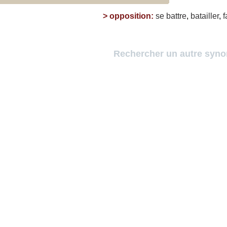
>
opposition
:
se
battre
,
batailler
,
f
Rechercher un autre syn